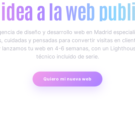
 idea a la web pub
ncia de diseño y desarrollo web en Madrid especial
, cuidadas y pensadas para convertir visitas en clie
y lanzamos tu web en 4-6 semanas, con un Lighthou
técnico incluido de serie.
Quiero mi nueva web