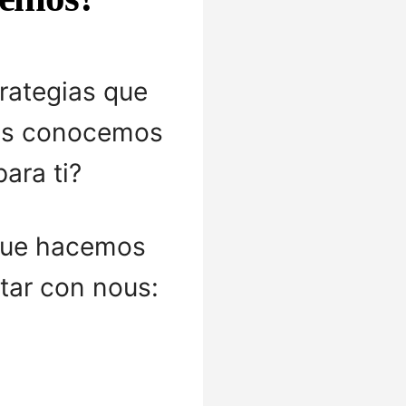
rategias que
nos conocemos
ara ti?
 que hacemos
tar con nous: