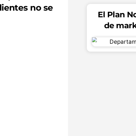
ientes no se
El Plan N
de marke