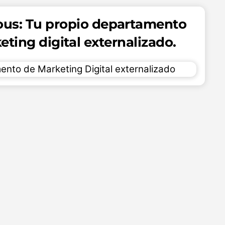
ous: Tu propio departamento
ting digital externalizado.