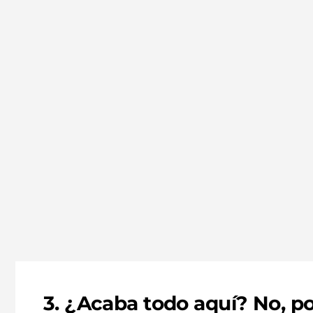
corporativo.
3. ¿Acaba todo aquí? No, p