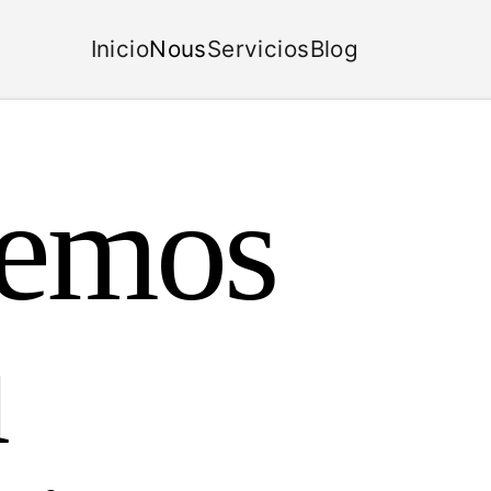
Inicio
Nous
Servicios
Blog
emos
u