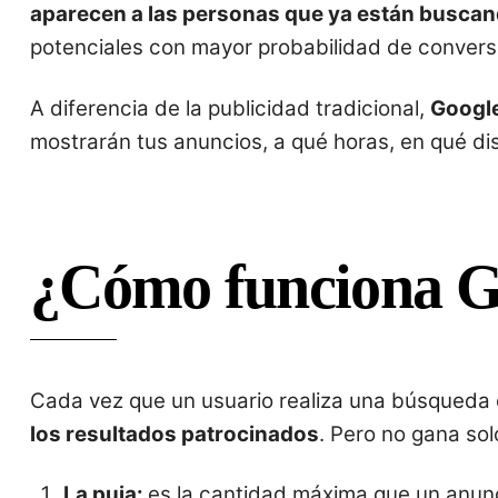
aparecen a las personas que ya están buscan
potenciales con mayor probabilidad de convers
A diferencia de la publicidad tradicional,
Google
mostrarán tus anuncios, a qué horas, en qué di
¿Cómo funciona G
Cada vez que un usuario realiza una búsqueda 
los resultados patrocinados
. Pero no gana sol
La puja:
es la cantidad máxima que un anunc