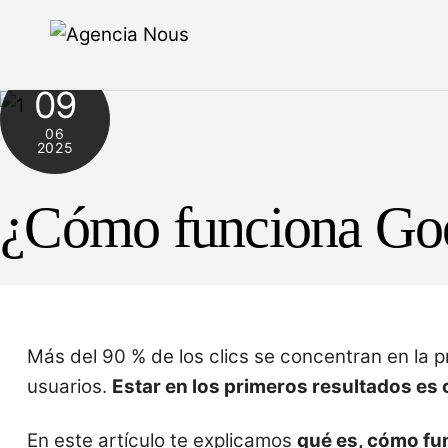
Skip
to
content
09
06
2025
¿Cómo funciona Goo
Más del 90 % de los clics se concentran en la pr
usuarios.
Estar en los primeros resultados es c
En este artículo te explicamos
qué es, cómo fu