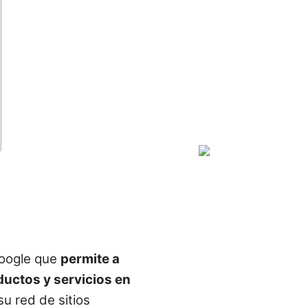
Google que
permite a
uctos y servicios en
u red de sitios