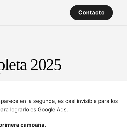
Contacto
leta 2025
parece en la segunda, es casi invisible para los
ara lograrlo es Google Ads.
u primera campaña.