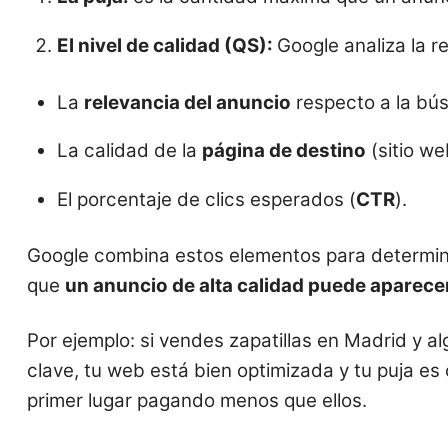
El nivel de calidad (QS):
Google analiza la r
La
relevancia del anuncio
respecto a la bús
La calidad de la
página de destino
(sitio we
El porcentaje de clics esperados (
CTR
).
Google combina estos elementos para determina
que
un anuncio de alta calidad puede aparecer
Por ejemplo: si vendes zapatillas en Madrid y a
clave, tu web está bien optimizada y tu puja es 
primer lugar pagando menos que ellos.