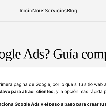
Inicio
Nous
Servicios
Blog
gle Ads? Guía comp
imera página de Google, por lo que si tu sitio web a
lave para atraer clientes,
y la opción más rápida p
nciona Google Ads y el paso a paso para crear t