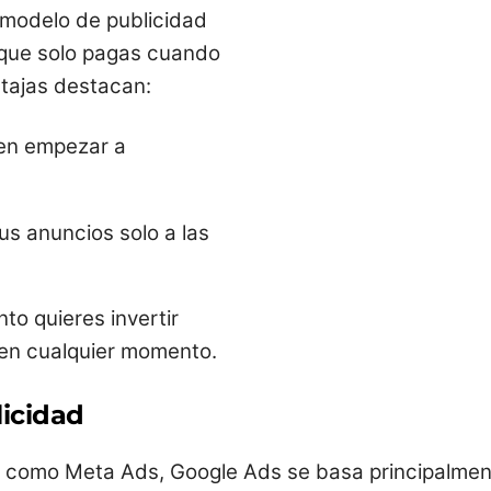
 modelo de publicidad
a que solo pagas cuando
ntajas destacan:
en empezar a
s anuncios solo a las
to quieres invertir
 en cualquier momento.
licidad
s como Meta Ads, Google Ads se basa principalmen