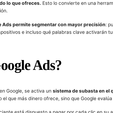
do lo que ofreces.
Esto lo convierte en una herra
ión.
 Ads permite segmentar con mayor precisión
: p
spositivos e incluso qué palabras clave activarán 
oogle Ads?
en Google, se activa un
sistema de subasta en el 
o el que más dinero ofrece, sino que Google evalúa
iante está dispuesto a pagar por cada clic en su 