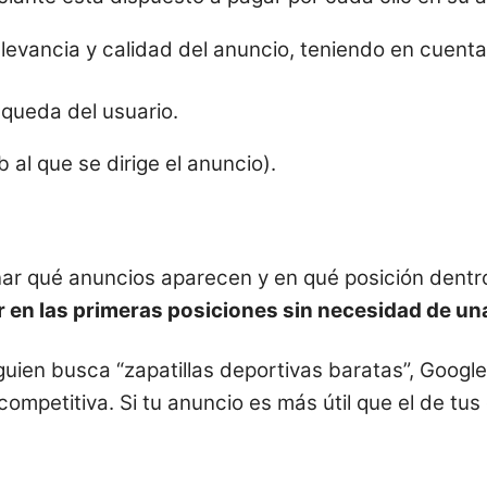
elevancia y calidad del anuncio, teniendo en cuen
queda del usuario.
b al que se dirige el anuncio).
r qué anuncios aparecen y en qué posición dentro 
 en las primeras posiciones sin necesidad de una
lguien busca “zapatillas deportivas baratas”, Googl
competitiva. Si tu anuncio es más útil que el de tu