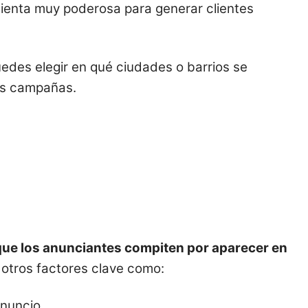
mienta muy poderosa para generar clientes
uedes elegir en qué ciudades o barrios se
tus campañas.
que los anunciantes compiten por aparecer en
 otros factores clave como:
anuncio.