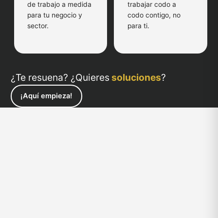
de trabajo a medida
trabajar codo a
para tu negocio y
codo contigo, no
sector.
para ti.
¿Te resuena? ¿Quieres
soluciones
?
¡Aquí empieza!