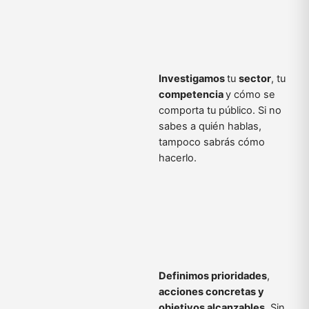
Investigamos
tu
sector
, tu
competencia
y cómo se
comporta tu público. Si no
sabes a quién hablas,
tampoco sabrás cómo
hacerlo.
Definimos prioridades
,
acciones concretas y
objetivos alcanzables
. Sin