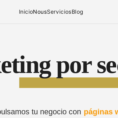
Inicio
Nous
Servicios
Blog
ting por se
ulsamos tu negocio con
páginas 