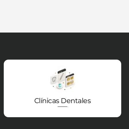
Icon
label
Clínicas Dentales