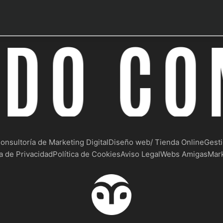
DO CO
onsultoría de Marketing Digital
Diseño web/ Tienda Online
Gesti
ca de Privacidad
Política de Cookies
Aviso Legal
Webs Amigas
Mark