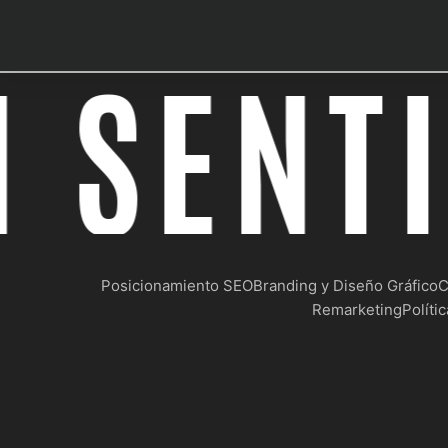
 SENTI
Posicionamiento SEO
Branding y Diseño Gráfico
C
Remarketing
Políti