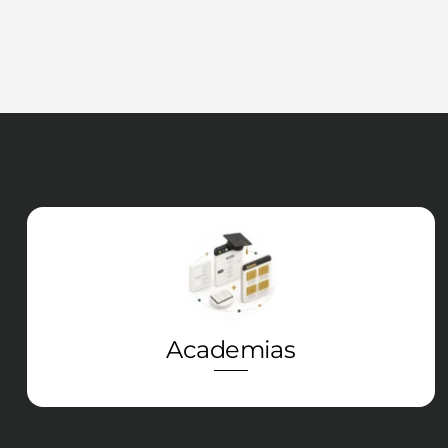
Icon
label
Academias