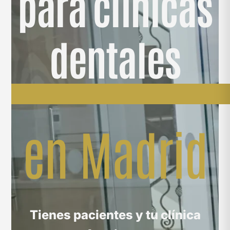
para clínicas
dentales
en Madrid
Tienes pacientes y tu clínica