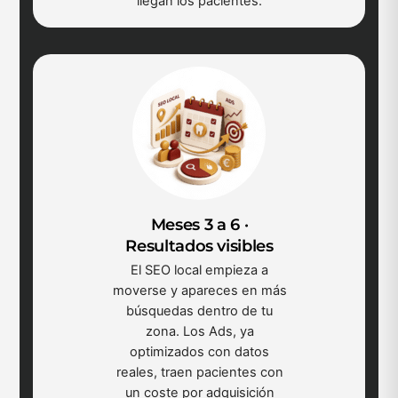
llegan los pacientes.
Meses 3 a 6 ·
Resultados visibles
El SEO local empieza a
moverse y apareces en más
búsquedas dentro de tu
zona. Los Ads, ya
optimizados con datos
reales, traen pacientes con
un coste por adquisición