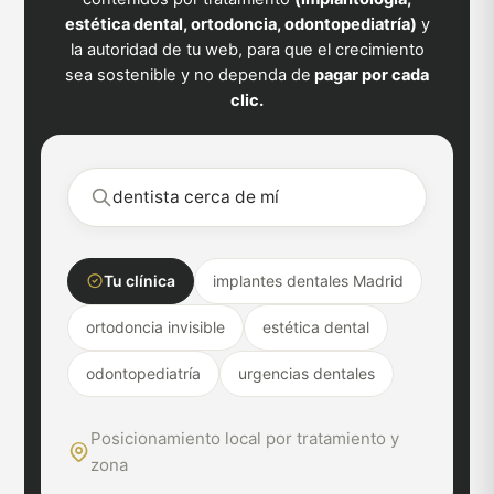
estética dental, ortodoncia, odontopediatría)
y
la autoridad de tu web, para que el crecimiento
sea sostenible y no dependa de
pagar por cada
clic.
dentista cerca de mí
Tu clínica
implantes dentales Madrid
ortodoncia invisible
estética dental
odontopediatría
urgencias dentales
Posicionamiento local por tratamiento y
zona