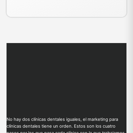
No hay dos clínicas dentales iguales, el marketing para
clínicas dentales tiene un orden. Estos son los cuatro
pasos por los que pasa cada clínica con la que trabajamos,