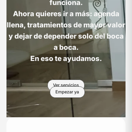
funciona.
Ahora quieres ir a más: agenda
llena, tratamientos de mayor valor
y dejar de depender solo del boca
a boca.
En eso te ayudamos.
Ver servicios
Empezar ya