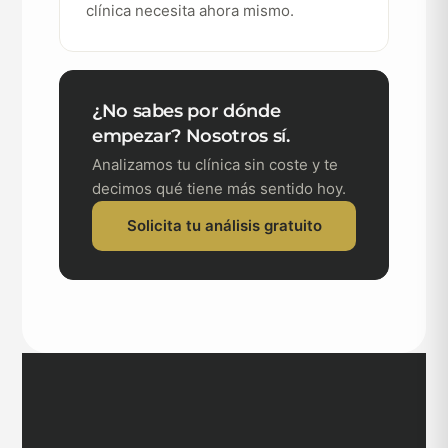
clínica necesita ahora mismo.
¿No sabes por dónde
empezar? Nosotros sí.
Analizamos tu clínica sin coste y te
decimos qué tiene más sentido hoy.
Solicita tu análisis gratuito