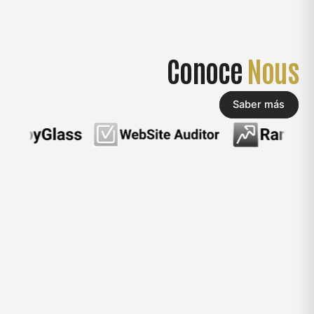
Conoce
Nous
Saber más