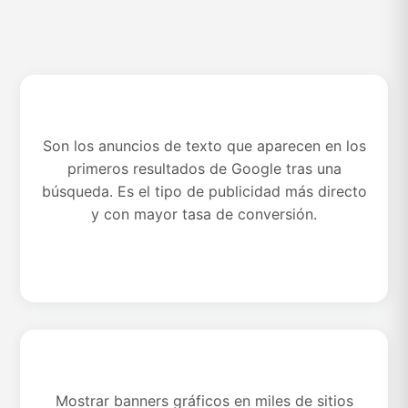
Son los anuncios de texto que aparecen en los
Publicidad en la Red de Búsqueda
primeros resultados de Google tras una
(Search)
búsqueda. Es el tipo de publicidad más directo
y con mayor tasa de conversión.
Mostrar banners gráficos en miles de sitios