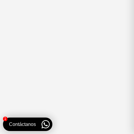
Rubén
CEO
ACAMPA
Joyería Vintage
1
Contáctanos