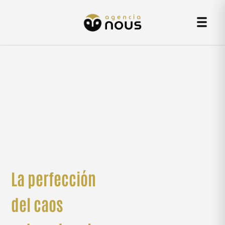
Skip
Men
to
content
La perfección
del caos