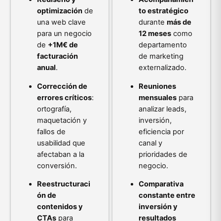
optimización
de
to estratégico
una web clave
durante
más de
para un negocio
12 meses
como
de
+1M€ de
departamento
facturación
de marketing
anual
.
externalizado.
Corrección de
Reuniones
errores críticos
:
mensuales
para
ortografía,
analizar leads,
maquetación y
inversión,
fallos de
eficiencia por
usabilidad que
canal y
afectaban a la
prioridades de
conversión.
negocio.
Reestructuraci
Comparativa
ón de
constante entre
contenidos y
inversión y
CTAs
para
resultados