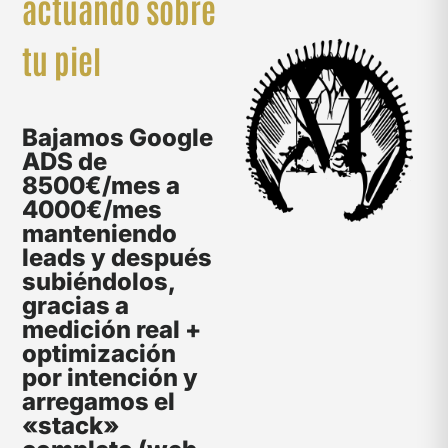
actuando sobre
tu piel
Bajamos Google
ADS de
8500€/mes a
4000€/mes
manteniendo
leads y después
subiéndolos,
gracias a
medición real +
optimización
por intención y
arregamos el
«stack»