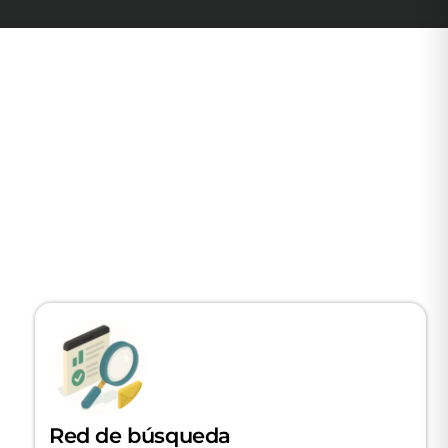
Icon
label
Red de búsqueda