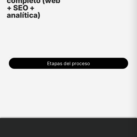
completo (web
+ SEO +
analítica)
Etapas del proceso