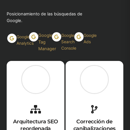
Posicionamiento de las búsquedas de
Google.
Google
Google
Google
Google
Tag
Search
Ads
Analytics
Console
Manager
Arquitectura SEO
Corrección de
reordenada
canibalizaciones