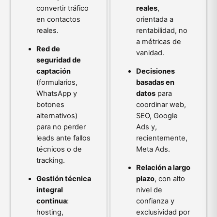
convertir tráfico
reales
,
en contactos
orientada a
reales.
rentabilidad, no
a métricas de
Red de
vanidad.
seguridad de
captación
Decisiones
(formularios,
basadas en
WhatsApp y
datos
para
botones
coordinar web,
alternativos)
SEO, Google
para no perder
Ads y,
leads ante fallos
recientemente,
técnicos o de
Meta Ads.
tracking.
Relación a largo
Gestión técnica
plazo
, con alto
integral
nivel de
continua
:
confianza y
hosting,
exclusividad por