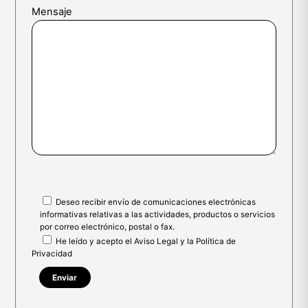
Mensaje
Deseo recibir envío de comunicaciones electrónicas
informativas relativas a las actividades, productos o servicios
por correo electrónico, postal o fax.
He leído y acepto el
Aviso Legal
y la
Política de
Privacidad