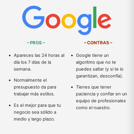
– PROS –
– CONTRAS –
A
pareces las 24 horas al
Google tiene un
día los 7 días de la
algoritmo que no te
semana.
puedes saltar (y si te lo
garantizan, desconfía).
Normalmente el
presupuesto da para
Tienes que tener
trabajar más estilos.
paciencia y confiar en un
equipo de profesionales
Es el mejor para que tu
como el nuestro.
negocio sea sólido a
medio y largo plazo.