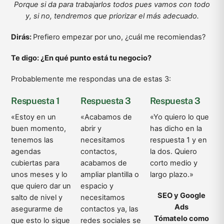
Porque si da para trabajarlos todos pues vamos con todo
y, si no, tendremos que priorizar el más adecuado.
Dirás:
Prefiero empezar por uno, ¿cuál me recomiendas?
Te digo: ¿En qué punto está tu negocio?
Probablemente me respondas una de estas 3:
Respuesta 1
Respuesta 3
Respuesta 3
«Estoy en un
«Acabamos de
«Yo quiero lo que
buen momento,
abrir y
has dicho en la
tenemos las
necesitamos
respuesta 1 y en
agendas
contactos,
la dos. Quiero
cubiertas para
acabamos de
corto medio y
unos meses y lo
ampliar plantilla o
largo plazo.»
que quiero dar un
espacio y
SEO y Google
salto de nivel y
necesitamos
Ads
asegurarme de
contactos ya, las
Tómatelo como
que esto lo sigue
redes sociales se