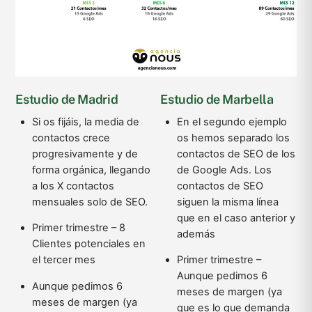
Estudio de Madrid
Estudio de Marbella
Si os fijáis, la media de
En el segundo ejemplo
contactos crece
os hemos separado los
progresivamente y de
contactos de SEO de los
forma orgánica, llegando
de Google Ads. Los
a los X contactos
contactos de SEO
mensuales solo de SEO.
siguen la misma línea
que en el caso anterior y
Primer trimestre – 8
además
Clientes potenciales en
el tercer mes
Primer trimestre –
Aunque pedimos 6
Aunque pedimos 6
meses de margen (ya
meses de margen (ya
que es lo que demanda