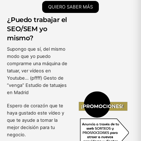
QUIERO SABER MÁS
¿Puedo trabajar el
SEO/SEM yo
mismo?
Supongo que sí, del mismo
modo que yo puedo
comprarme una máquina de
tatuar, ver vídeos en
Youtube… (pffff) Gesto de
“venga” Estudio de tatuajes
en Madrid
Espero de corazón que te
haya gustado este vídeo y
que te ayude a tomar la
mejor decisión para tu
negocio.