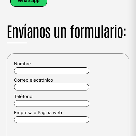
Whatsapp
Envíanos un formulario:
Nombre
Correo electrónico
Teléfono
Empresa o Página web