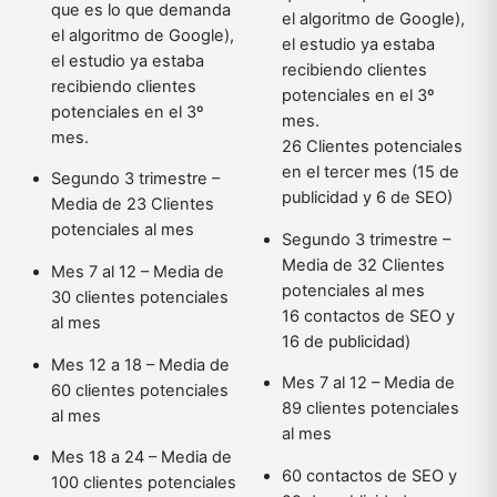
que es lo que demanda
el algoritmo de Google),
el algoritmo de Google),
el estudio ya estaba
el estudio ya estaba
recibiendo clientes
recibiendo clientes
potenciales en el 3º
potenciales en el 3º
mes.
mes.
26 Clientes potenciales
en el tercer mes (15 de
Segundo 3 trimestre –
publicidad y 6 de SEO)
Media de 23 Clientes
potenciales al mes
Segundo 3 trimestre –
Media de 32 Clientes
Mes 7 al 12 – Media de
potenciales al mes
30 clientes potenciales
16 contactos de SEO y
al mes
16 de publicidad)
Mes 12 a 18 – Media de
Mes 7 al 12 – Media de
60 clientes potenciales
89 clientes potenciales
al mes
al mes
Mes 18 a 24 – Media de
60 contactos de SEO y
100 clientes potenciales