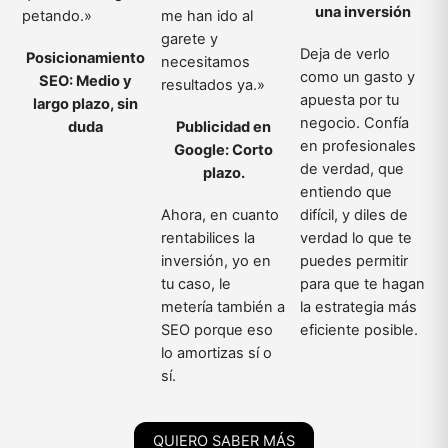
una inversión
petando.»
me han ido al
garete y
Deja de verlo
Posicionamiento
necesitamos
como un gasto y
SEO: Medio y
resultados ya.»
apuesta por tu
largo plazo, sin
negocio. Confía
duda
Publicidad en
en profesionales
Google: Corto
de verdad, que
plazo.
entiendo que
Ahora, en cuanto
difícil, y diles de
rentabilices la
verdad lo que te
inversión, yo en
puedes permitir
tu caso, le
para que te hagan
metería también a
la estrategia más
SEO porque eso
eficiente posible.
lo amortizas sí o
sí.
QUIERO SABER MÁS