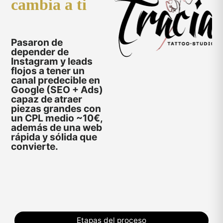
cambia a ti
Pasaron de
depender de
Instagram y leads
flojos a tener un
canal predecible en
Google (SEO + Ads)
capaz de atraer
piezas grandes
con
un
CPL medio ~10€
,
además de una web
rápida y sólida que
convierte.
Etapas del proceso