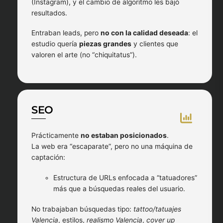
(Instagram), y el cambio de algoritmo les bajó
resultados.
Entraban leads, pero
no con la calidad deseada
: el
estudio quería
piezas grandes
y clientes que
valoren el arte (no “chiquitatus”).
SEO
Prácticamente
no estaban posicionados
.
La web era “escaparate”, pero no una máquina de
captación:
Estructura de URLs enfocada a “tatuadores”
más que a búsquedas reales del usuario.
No trabajaban búsquedas tipo:
tattoo/tatuajes
Valencia
, estilos,
realismo Valencia
,
cover up