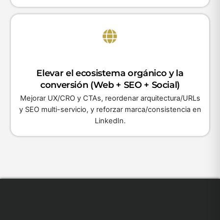
Elevar el ecosistema orgánico y la
conversión (Web + SEO + Social)
Mejorar UX/CRO y CTAs, reordenar arquitectura/URLs
y SEO multi-servicio, y reforzar marca/consistencia en
LinkedIn.