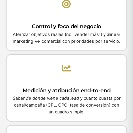
Control y foco del negocio
Aterrizar objetivos reales (no “vender más”) y alinear
marketing ↔ comercial con prioridades por servicio.
Medición y atribución end-to-end
Saber
de dónde viene cada
lead
y cuánto cuesta por
canal/campaña (CPL, CPC, tasa de conversión) con
un cuadro simple.